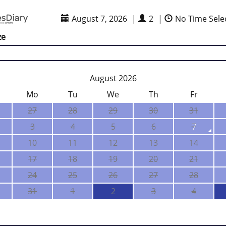
August 7, 2026
|
2
|
No Time Sele
ze
August 2026
Mo
Tu
We
Th
Fr
27
28
29
30
31
3
4
5
6
7
10
11
12
13
14
17
18
19
20
21
24
25
26
27
28
31
1
2
3
4