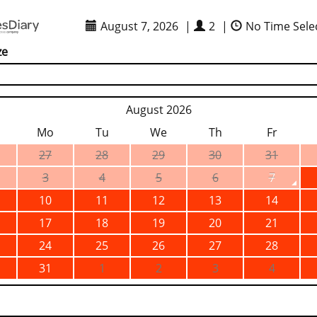
August 7, 2026
|
2
|
No Time Sele
ze
August 2026
Mo
Tu
We
Th
Fr
27
28
29
30
31
3
4
5
6
7
10
11
12
13
14
17
18
19
20
21
24
25
26
27
28
31
1
2
3
4