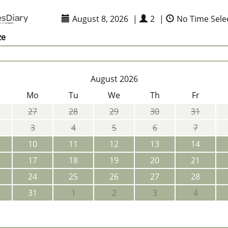
August 8, 2026
|
2
|
No Time Sele
ze
August 2026
Mo
Tu
We
Th
Fr
27
28
29
30
31
3
4
5
6
7
10
11
12
13
14
17
18
19
20
21
24
25
26
27
28
31
1
2
3
4