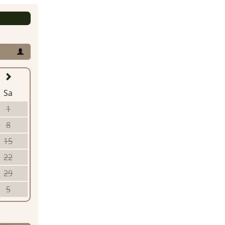
Sa
1
8
15
22
29
5