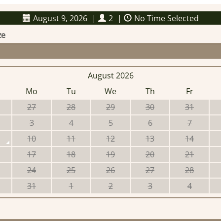
August 9, 2026
|
2
|
No Time Selected
ze
August 2026
Mo
Tu
We
Th
Fr
27
28
29
30
31
3
4
5
6
7
10
11
12
13
14
17
18
19
20
21
24
25
26
27
28
31
1
2
3
4