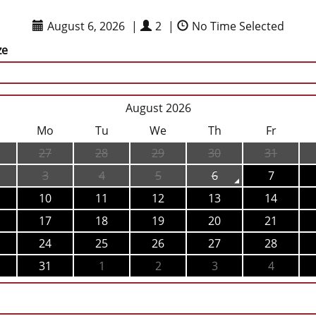
August 6, 2026
|
2
|
No Time Selected
ze
August 2026
Mo
Tu
We
Th
Fr
27
28
29
30
31
3
4
5
6
7
10
11
12
13
14
17
18
19
20
21
24
25
26
27
28
31
1
2
3
4