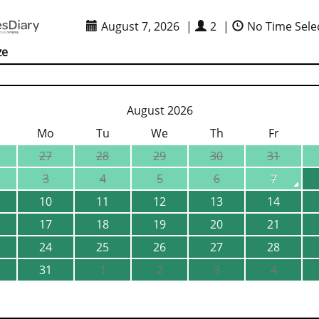
August 7, 2026
|
2
|
No Time Sele
ze
August 2026
Mo
Tu
We
Th
Fr
27
28
29
30
31
3
4
5
6
7
10
11
12
13
14
17
18
19
20
21
24
25
26
27
28
31
1
2
3
4