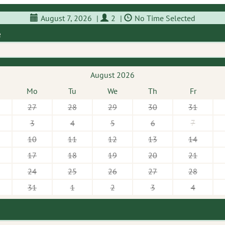
August 7, 2026
|
2
|
No Time Selected
e
August 2026
Mo
Tu
We
Th
Fr
27
28
29
30
31
3
4
5
6
7
10
11
12
13
14
17
18
19
20
21
24
25
26
27
28
31
1
2
3
4