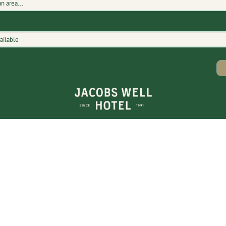
ailable