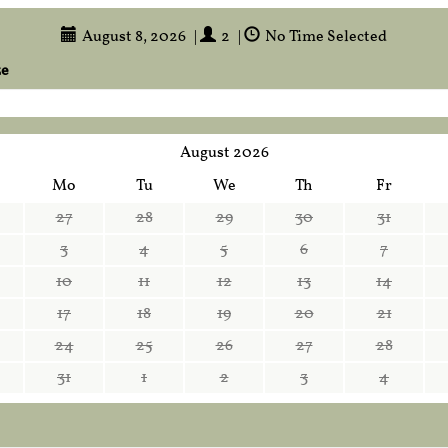
August 8, 2026
|
2
|
No Time Selected
ze
August 2026
Mo
Tu
We
Th
Fr
27
28
29
30
31
3
4
5
6
7
10
11
12
13
14
17
18
19
20
21
24
25
26
27
28
31
1
2
3
4