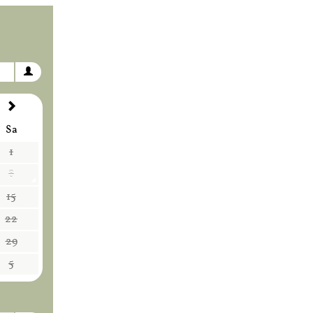
Sa
1
8
15
22
29
5