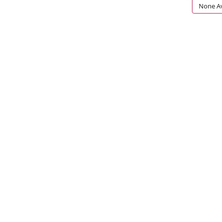
None Av