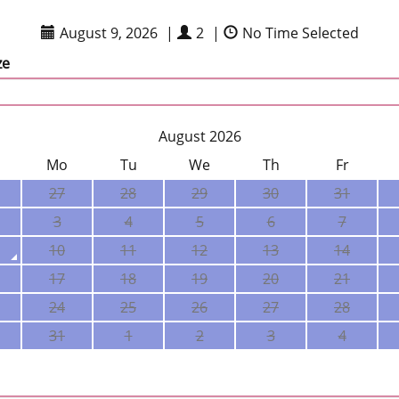
August 9, 2026
|
2
|
No Time Selected
ze
August 2026
Mo
Tu
We
Th
Fr
27
28
29
30
31
3
4
5
6
7
10
11
12
13
14
17
18
19
20
21
24
25
26
27
28
31
1
2
3
4