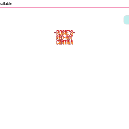
ailable