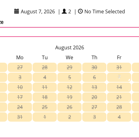
August 7, 2026
|
2
|
No Time Selected
ze
August 2026
Mo
Tu
We
Th
Fr
27
28
29
30
31
3
4
5
6
7
10
11
12
13
14
17
18
19
20
21
24
25
26
27
28
31
1
2
3
4