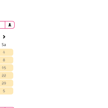
Sa
1
8
15
22
29
5