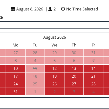
August 8, 2026
|
2
|
No Time Selected
ze
August 2026
Mo
Tu
We
Th
Fr
27
28
29
30
31
3
4
5
6
7
10
11
12
13
14
17
18
19
20
21
24
25
26
27
28
31
1
2
3
4