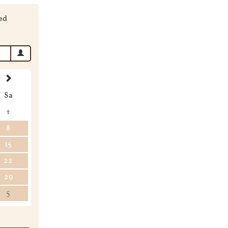
ed
Sa
1
8
15
22
29
5