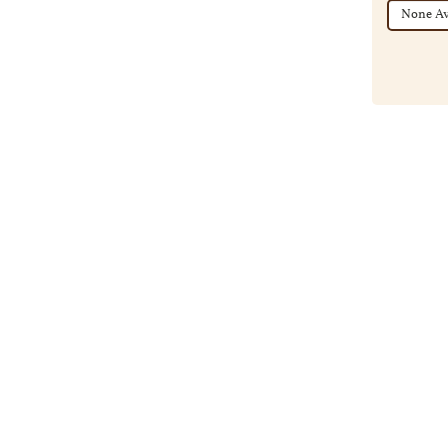
None Av