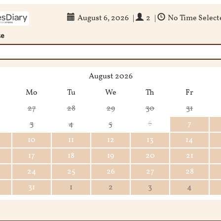
August 6, 2026
|
2
|
No Time Select
ze
August 2026
Mo
Tu
We
Th
Fr
27
28
29
30
31
3
4
5
6
7
10
11
12
13
14
17
18
19
20
21
24
25
26
27
28
31
1
2
3
4