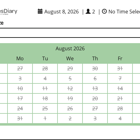
August 8, 2026
|
2
|
No Time Sele
ze
August 2026
Mo
Tu
We
Th
Fr
27
28
29
30
31
3
4
5
6
7
10
11
12
13
14
17
18
19
20
21
24
25
26
27
28
31
1
2
3
4