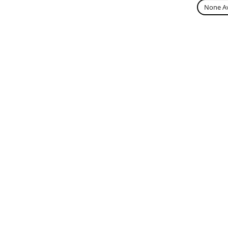
None Av