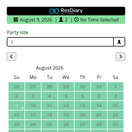
August 9, 2026
|
2
|
No Time Selected
Party size
2
August 2026
Su
Mo
Tu
We
Th
Fr
Sa
26
27
28
29
30
31
1
2
3
4
5
6
7
8
9
10
11
12
13
14
15
16
17
18
19
20
21
22
23
24
25
26
27
28
29