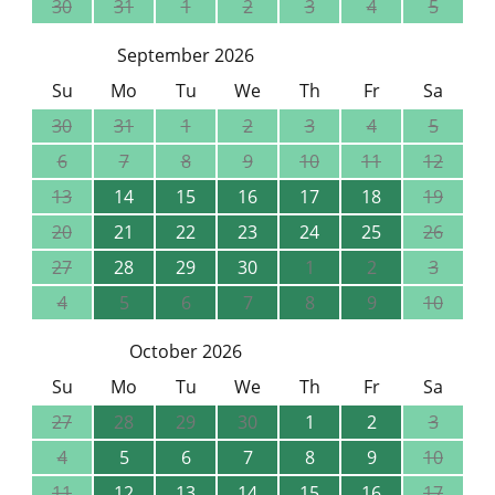
30
31
1
2
3
4
5
September 2026
Su
Mo
Tu
We
Th
Fr
Sa
30
31
1
2
3
4
5
6
7
8
9
10
11
12
13
14
15
16
17
18
19
20
21
22
23
24
25
26
27
28
29
30
1
2
3
4
5
6
7
8
9
10
October 2026
Su
Mo
Tu
We
Th
Fr
Sa
27
28
29
30
1
2
3
4
5
6
7
8
9
10
11
12
13
14
15
16
17