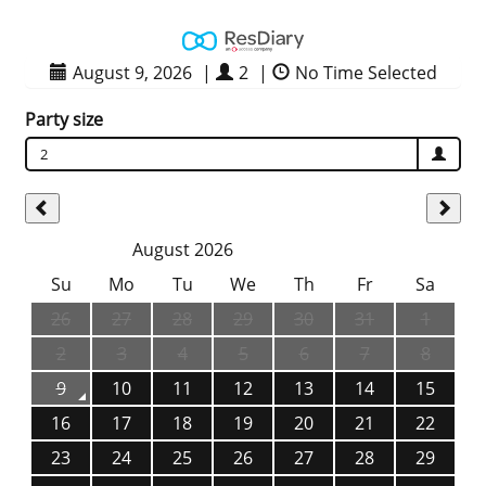
August 9, 2026
|
2
|
No Time Selected
Party size
2
August 2026
Su
Mo
Tu
We
Th
Fr
Sa
26
27
28
29
30
31
1
2
3
4
5
6
7
8
9
10
11
12
13
14
15
16
17
18
19
20
21
22
23
24
25
26
27
28
29