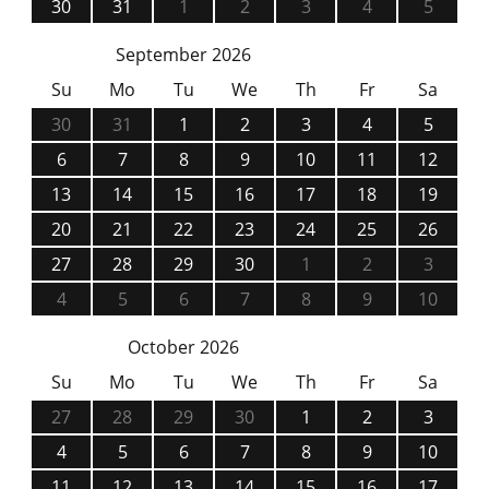
30
31
1
2
3
4
5
September 2026
Su
Mo
Tu
We
Th
Fr
Sa
30
31
1
2
3
4
5
6
7
8
9
10
11
12
13
14
15
16
17
18
19
20
21
22
23
24
25
26
27
28
29
30
1
2
3
4
5
6
7
8
9
10
October 2026
Su
Mo
Tu
We
Th
Fr
Sa
27
28
29
30
1
2
3
4
5
6
7
8
9
10
11
12
13
14
15
16
17