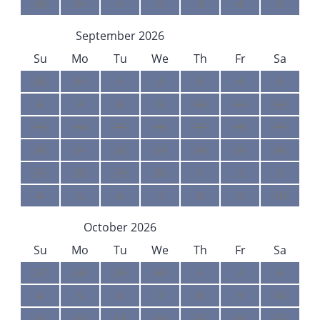
30
31
1
2
3
4
5
September 2026
Su
Mo
Tu
We
Th
Fr
Sa
30
31
1
2
3
4
5
6
7
8
9
10
11
12
13
14
15
16
17
18
19
20
21
22
23
24
25
26
27
28
29
30
1
2
3
4
5
6
7
8
9
10
October 2026
Su
Mo
Tu
We
Th
Fr
Sa
27
28
29
30
1
2
3
4
5
6
7
8
9
10
11
12
13
14
15
16
17