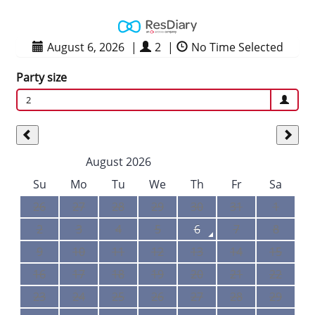
August 6, 2026
|
2
|
No Time Selected
Party size
2
August 2026
Su
Mo
Tu
We
Th
Fr
Sa
26
27
28
29
30
31
1
2
3
4
5
6
7
8
9
10
11
12
13
14
15
16
17
18
19
20
21
22
23
24
25
26
27
28
29