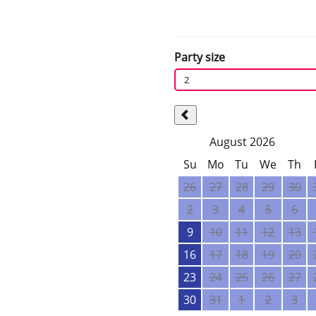
Party size
2
August 2026
Su
Mo
Tu
We
Th
26
27
28
29
30
2
3
4
5
6
9
10
11
12
13
16
17
18
19
20
23
24
25
26
27
30
31
1
2
3