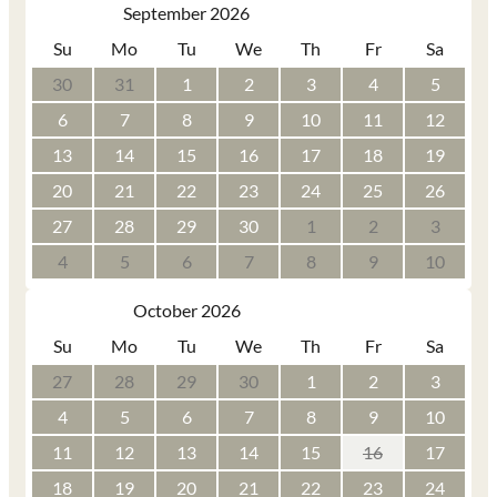
September 2026
Su
Mo
Tu
We
Th
Fr
Sa
30
31
1
2
3
4
5
6
7
8
9
10
11
12
13
14
15
16
17
18
19
20
21
22
23
24
25
26
27
28
29
30
1
2
3
4
5
6
7
8
9
10
October 2026
Su
Mo
Tu
We
Th
Fr
Sa
27
28
29
30
1
2
3
4
5
6
7
8
9
10
11
12
13
14
15
16
17
18
19
20
21
22
23
24