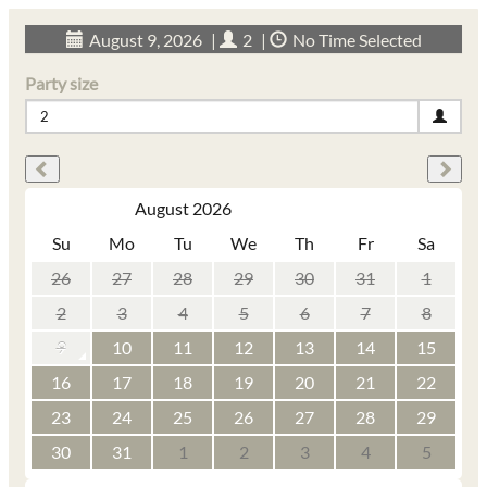
August 9, 2026
|
2
|
No Time Selected
Party size
2
August 2026
Su
Mo
Tu
We
Th
Fr
Sa
26
27
28
29
30
31
1
2
3
4
5
6
7
8
9
10
11
12
13
14
15
16
17
18
19
20
21
22
23
24
25
26
27
28
29
30
31
1
2
3
4
5